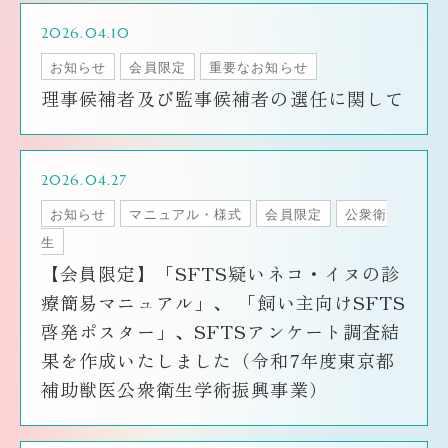
2026.04.10
お知らせ
会員限定
重要なお知らせ
理事候補者及び監事候補者の選任に関して
2026.04.27
お知らせ
マニュアル・様式
会員限定
公衆衛
生
【会員限定】「SFTS疑いネコ・イヌの診
療簡易マニュアル」、 「飼い主向けSFTS
啓発ポスター」、SFTSアンケート調査結
果を作成いたしました（令和7年度東京都
補助獣医公衆衛生学術振興事業）