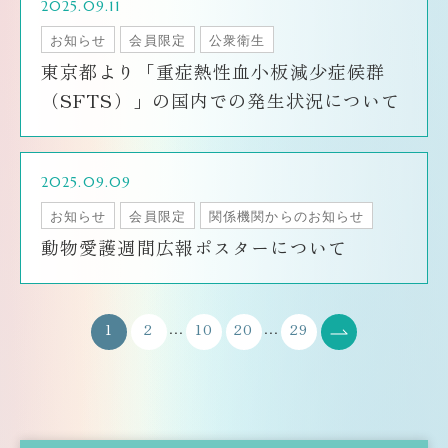
2025.09.11
お知らせ
会員限定
公衆衛生
東京都より「重症熱性血小板減少症候群
（SFTS）」の国内での発生状況について
2025.09.09
お知らせ
会員限定
関係機関からのお知らせ
動物愛護週間広報ポスターについて
...
...
1
2
10
20
29