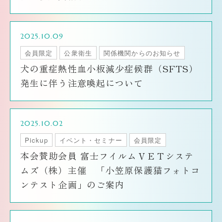
2025.10.09
会員限定
公衆衛生
関係機関からのお知らせ
犬の重症熱性血小板減少症候群（SFTS）
発生に伴う注意喚起について
2025.10.02
Pickup
イベント・セミナー
会員限定
本会賛助会員 富士フイルムＶＥＴシステ
ムズ（株）主催 「小笠原保護猫フォトコ
ンテスト企画」のご案内