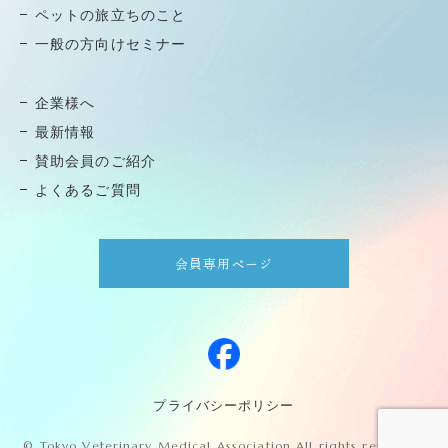
ペットの旅⽴ちのこと
⼀般の⽅向けセミナー
企業様へ
最新情報
賛助会員のご紹介
よくあるご質問
会員専用ページ
プライバシーポリシー
© Tokyo Veterinary Medical Association All rights reserved.