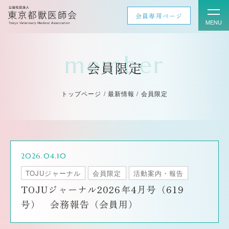
会員専用ページ
member
会員限定
トップページ
/
最新情報
/ 会員限定
2026.04.10
TOJUジャーナル
会員限定
活動案内・報告
TOJUジャーナル2026年4月号（619
号） 会務報告（会員用）