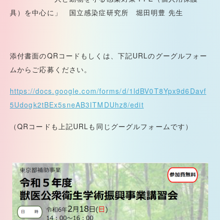
具）を中心に」 国立感染症研究所 堀田明豊 先生
添付書面のQRコードもしくは、下記URLのグーグルフォー
ムからご応募ください。
https://docs.google.com/forms/d/1ldBV0T8Ypx9d6Davf
5Udogk2tBEx5sneAB3ITMDUhz8/edit
（QRコードも上記URLも同じグーグルフォームです）