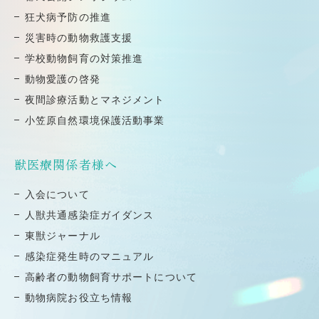
狂⽝病予防の推進
災害時の動物救護⽀援
学校動物飼育の対策推進
動物愛護の啓発
夜間診療活動とマネジメント
小笠原自然環境保護活動事業
獣医療関係者様へ
⼊会について
⼈獣共通感染症ガイダンス
東獣ジャーナル
感染症発⽣時のマニュアル
高齢者の動物飼育サポートについて
動物病院お役立ち情報