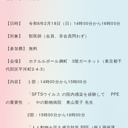
【日時】 令和6年2月18日（日）14時00分から16時00分
【対象】 獣医師（会員、非会員問わず）
【参加費】 無料
【会場】 ホテルルポール麹町 3階ガーネット（東京都千
代田区平河町2-4-3）
【内容】 １部：14時00分から15時00分
「SFTSウイルス の院内感染を経験して PPE
の重要性 」 やの動物病院 奥山寛子 先生
2部：15時00分から16時00分
「人と動物を守る感染対策 PPE（個人用保護