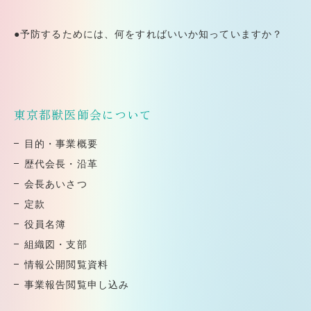
●予防するためには、何をすればいいか知っていますか？
東京都獣医師会について
⽬的・事業概要
歴代会⻑・沿⾰
会⻑あいさつ
定款
役員名簿
組織図・⽀部
情報公開閲覧資料
事業報告閲覧申し込み