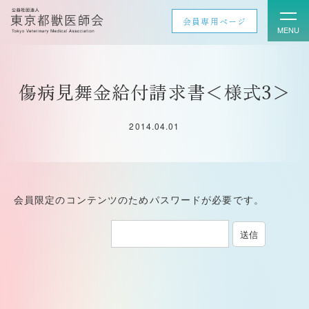
会員専用ページ
傷病見舞金給付請求書＜様式3＞
2014.04.01
会員限定のコンテンツのためパスワードが必要です。