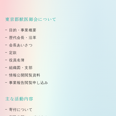
東京都獣医師会について
⽬的・事業概要
歴代会⻑・沿⾰
会⻑あいさつ
定款
役員名簿
組織図・⽀部
情報公開閲覧資料
事業報告閲覧申し込み
主な活動内容
寄付について